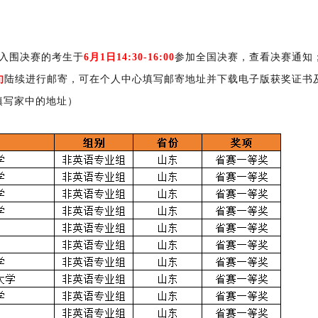
入围决赛的考生于
6月1日14:30-16:00
参加全国决赛，查看决赛通知
旬
陆续进行邮寄，可在个人中心填写邮寄地址并下载电子版获奖证书
填写家中的地址）