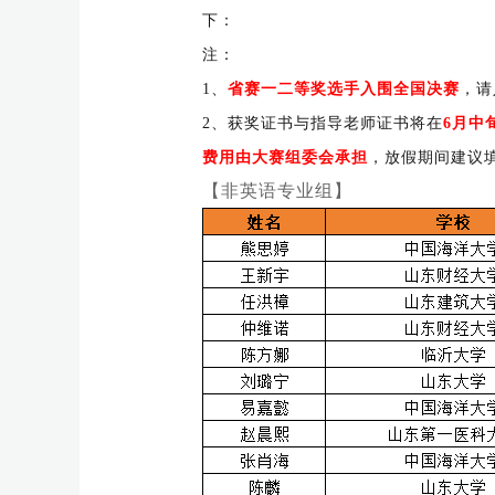
下：
注：
1、
省赛一二等奖选手入围全国决赛
，请
2、获奖证书与指导老师证书将在
6月中
费用由大赛组委会承担
，放假期间建议
【非英语专业组】