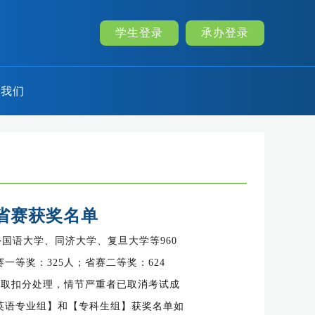
学生登录
承办登录
系我们
省赛获奖名单
外国语大学、同济大学、复旦大学等960
等奖：325人；省赛二等奖：624
采取扣分处理，情节严重者已取消考试成
英语专业组】和【专科生组】获奖名单如