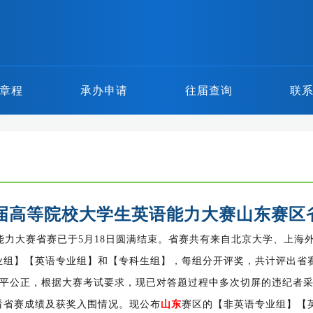
章程
承办申请
往届查询
联
第五届高等院校大学生英语能力大赛山东赛区
语能力大赛省赛已于5月18日圆满结束。省赛共有来自北京大学、上海
组】【英语专业组】和【专科生组】，每组分开评奖，共计评出省赛一
公平公正，根据大赛考试要求，现已对答题过程中多次切屏的违纪者
看省赛成绩及获奖入围情况。现公布
山东
赛区的【非英语专业组】【