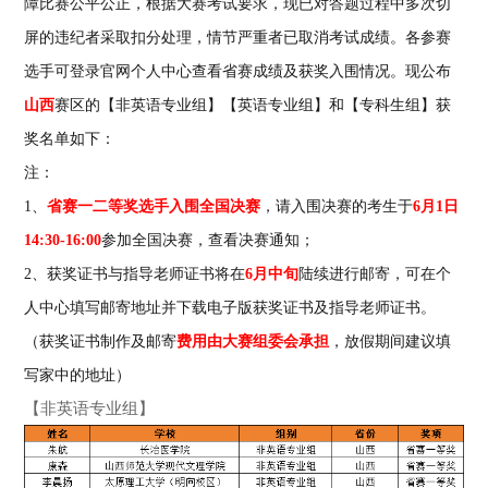
障比赛公平公正，根据大赛考试要求，现已对答题过程中多次切
屏的违纪者采取扣分处理，情节严重者已取消考试成绩。各参赛
选手可登录官网个人中心查看省赛成绩及获奖入围情况。现公布
山西
赛区的【非英语专业组】【英语专业组】和【专科生组】获
奖名单如下：
注：
1、
省赛一二等奖选手入围全国决赛
，请入围决赛的考生于
6月1日
14:30-16:00
参加全国决赛，查看决赛通知；
2、获奖证书与指导老师证书将在
6月中旬
陆续进行邮寄，可在个
人中心填写邮寄地址并下载电子版获奖证书及指导老师证书。
（获奖证书制作及邮寄
费用由大赛组委会承担
，放假期间建议填
写家中的地址）
【非英语专业组】